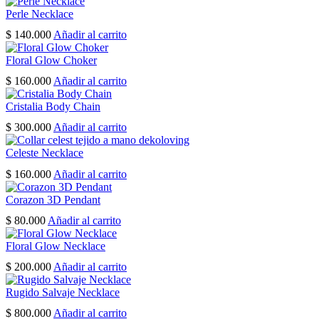
page
Perle Necklace
$
140.000
Añadir al carrito
Floral Glow Choker
$
160.000
Añadir al carrito
Cristalia Body Chain
$
300.000
Añadir al carrito
Celeste Necklace
$
160.000
Añadir al carrito
Corazon 3D Pendant
$
80.000
Añadir al carrito
Floral Glow Necklace
$
200.000
Añadir al carrito
Rugido Salvaje Necklace
$
800.000
Añadir al carrito