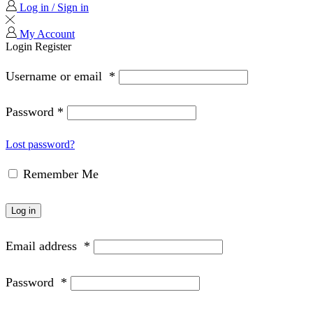
Log in / Sign in
My Account
Login
Register
Username or email
*
Password
*
Lost password?
Remember Me
Log in
Email address
*
Password
*