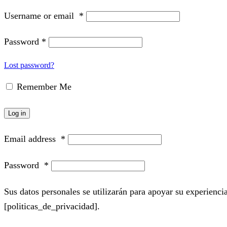
Username or email
*
Password
*
Lost password?
Remember Me
Log in
Email address
*
Password
*
Sus datos personales se utilizarán para apoyar su experiencia
[politicas_de_privacidad].