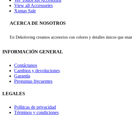
Ver Todos los Accesorios
View all Accessories
Xsmas Sale
ACERCA DE NOSOTROS
En Dekoloving creamos accesorios con colores y detalles únicos que enam
INFORMACIÓN GENERAL
Contáctanos
Cambios y devoluciones
Garantía
Preguntas frecuentes
LEGALES
Políticas de privacidad
Términos y condiciones