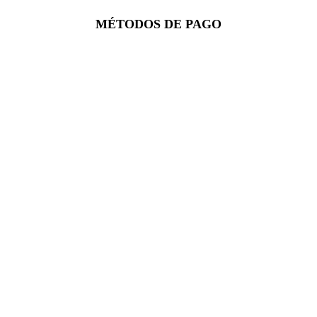
Facebook
Instagram
Whatsapp
MÉTODOS DE PAGO