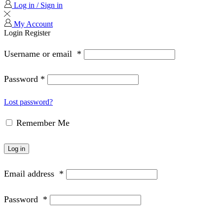
Log in / Sign in
My Account
Login
Register
Username or email
*
Password
*
Lost password?
Remember Me
Log in
Email address
*
Password
*