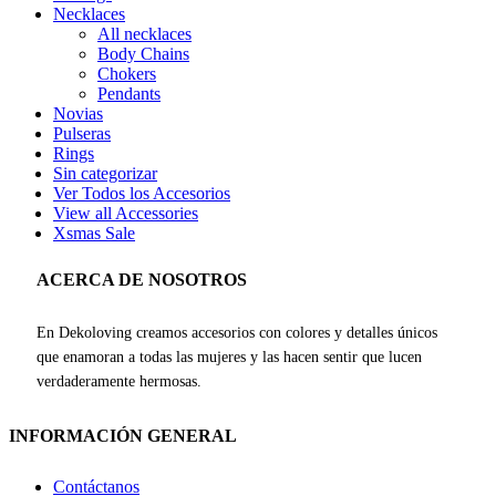
Necklaces
All necklaces
Body Chains
Chokers
Pendants
Novias
Pulseras
Rings
Sin categorizar
Ver Todos los Accesorios
View all Accessories
Xsmas Sale
ACERCA DE NOSOTROS
En Dekoloving creamos accesorios con colores y detalles únicos
que enamoran a todas las mujeres y las hacen sentir que lucen
verdaderamente hermosas.
INFORMACIÓN GENERAL
Contáctanos