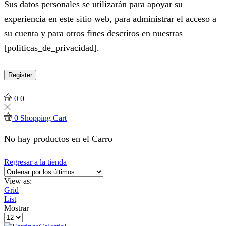
Sus datos personales se utilizarán para apoyar su
experiencia en este sitio web, para administrar el acceso a
su cuenta y para otros fines descritos en nuestras
[politicas_de_privacidad].
Register
0
0
0
Shopping Cart
No hay productos en el Carro
Regresar a la tienda
View as:
Grid
List
Mostrar
Products
per