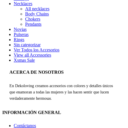
Necklaces
All necklaces
Body Chains
Chokers
Pendants
Novias
Pulseras
Rings
Sin categorizar
Ver Todos los Accesorios
View all Accessories
Xsmas Sale
ACERCA DE NOSOTROS
En Dekoloving creamos accesorios con colores y detalles únicos
que enamoran a todas las mujeres y las hacen sentir que lucen
verdaderamente hermosas.
INFORMACIÓN GENERAL
Contáctanos