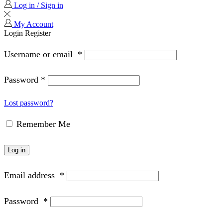
Log in / Sign in
My Account
Login
Register
Username or email
*
Password
*
Lost password?
Remember Me
Log in
Email address
*
Password
*