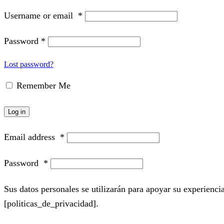
Username or email
*
Password
*
Lost password?
Remember Me
Log in
Email address
*
Password
*
Sus datos personales se utilizarán para apoyar su experiencia
[politicas_de_privacidad].