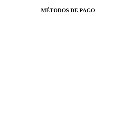
Facebook
Instagram
Whatsapp
MÉTODOS DE PAGO