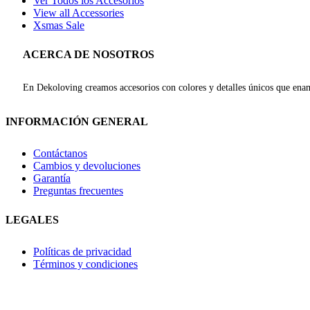
Ver Todos los Accesorios
View all Accessories
Xsmas Sale
ACERCA DE NOSOTROS
En Dekoloving creamos accesorios con colores y detalles únicos que enam
INFORMACIÓN GENERAL
Contáctanos
Cambios y devoluciones
Garantía
Preguntas frecuentes
LEGALES
Políticas de privacidad
Términos y condiciones