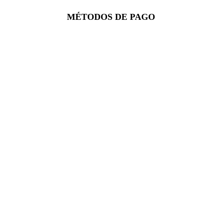
Facebook
Instagram
Whatsapp
MÉTODOS DE PAGO