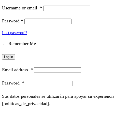
Username or email
*
Password
*
Lost password?
Remember Me
Log in
Email address
*
Password
*
Sus datos personales se utilizarán para apoyar su experiencia
[politicas_de_privacidad].