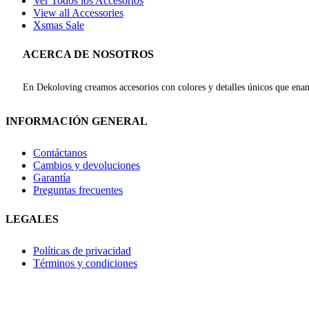
Ver Todos los Accesorios
View all Accessories
Xsmas Sale
ACERCA DE NOSOTROS
En Dekoloving creamos accesorios con colores y detalles únicos que enam
INFORMACIÓN GENERAL
Contáctanos
Cambios y devoluciones
Garantía
Preguntas frecuentes
LEGALES
Políticas de privacidad
Términos y condiciones