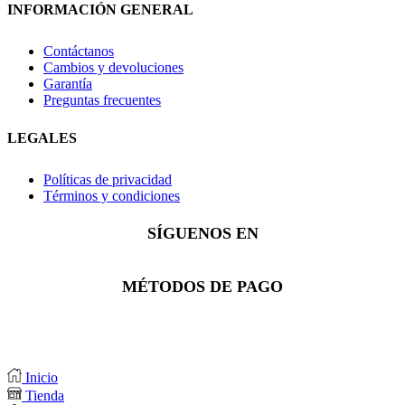
INFORMACIÓN GENERAL
Contáctanos
Cambios y devoluciones
Garantía
Preguntas frecuentes
LEGALES
Políticas de privacidad
Términos y condiciones
SÍGUENOS EN
Facebook
Instagram
Whatsapp
MÉTODOS DE PAGO
Inicio
Tienda