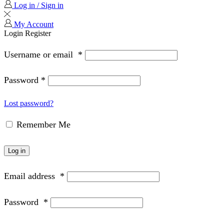
Log in / Sign in
My Account
Login
Register
Username or email
*
Password
*
Lost password?
Remember Me
Log in
Email address
*
Password
*