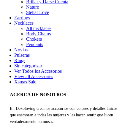
Brillar y Darse Cuenta
Nature
Stellar Love
Earrings
Necklaces
All necklaces
Body Chains
Chokers
Pendants
Novias
Pulseras
Rings
Sin categorizar
Ver Todos los Accesorios
View all Accessories
Xsmas Sale
ACERCA DE NOSOTROS
En Dekoloving creamos accesorios con colores y detalles únicos
que enamoran a todas las mujeres y las hacen sentir que lucen
verdaderamente hermosas.