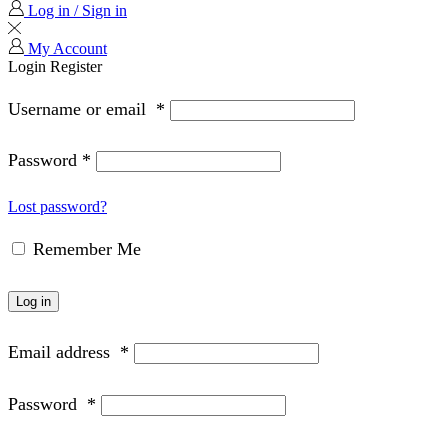
Log in / Sign in
My Account
Login
Register
Username or email
*
Password
*
Lost password?
Remember Me
Log in
Email address
*
Password
*