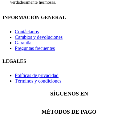
verdaderamente hermosas.
INFORMACIÓN GENERAL
Contáctanos
Cambios y devoluciones
Garantía
Preguntas frecuentes
LEGALES
Políticas de privacidad
Términos y condiciones
SÍGUENOS EN
Facebook
Instagram
Whatsapp
MÉTODOS DE PAGO