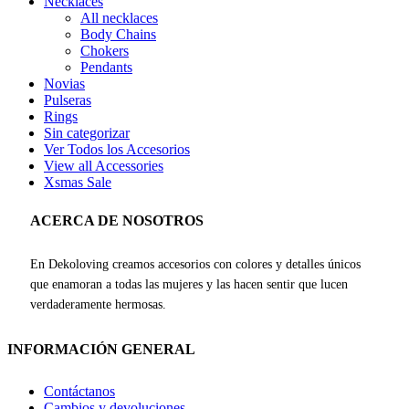
Necklaces
All necklaces
Body Chains
Chokers
Pendants
Novias
Pulseras
Rings
Sin categorizar
Ver Todos los Accesorios
View all Accessories
Xsmas Sale
ACERCA DE NOSOTROS
En Dekoloving creamos accesorios con colores y detalles únicos
que enamoran a todas las mujeres y las hacen sentir que lucen
verdaderamente hermosas.
INFORMACIÓN GENERAL
Contáctanos
Cambios y devoluciones