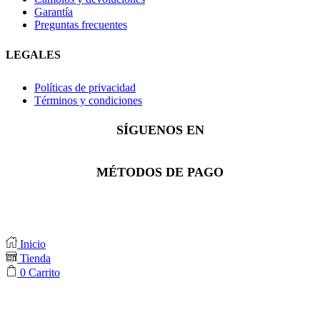
Garantía
Preguntas frecuentes
LEGALES
Políticas de privacidad
Términos y condiciones
SÍGUENOS EN
Facebook
Instagram
Whatsapp
MÉTODOS DE PAGO
Inicio
Tienda
0
Carrito