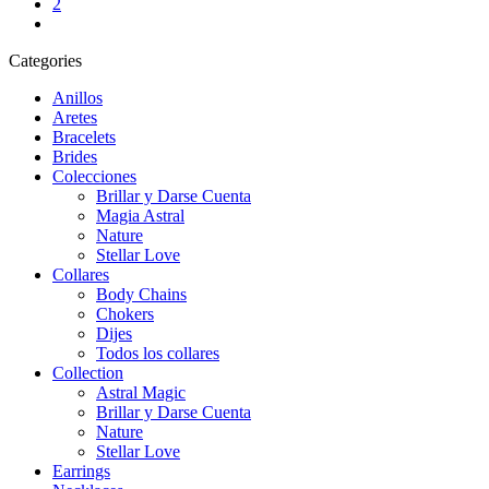
2
next
Categories
Anillos
Aretes
Bracelets
Brides
Colecciones
Brillar y Darse Cuenta
Magia Astral
Nature
Stellar Love
Collares
Body Chains
Chokers
Dijes
Todos los collares
Collection
Astral Magic
Brillar y Darse Cuenta
Nature
Stellar Love
Earrings