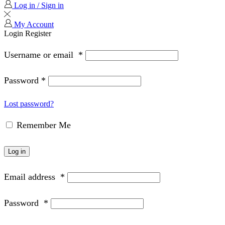
Log in / Sign in
My Account
Login
Register
Username or email
*
Password
*
Lost password?
Remember Me
Log in
Email address
*
Password
*