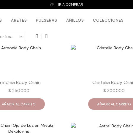
IR A COMPRAR
S
ARETES
PULSERAS
ANILLOS
COLECCIONES
rmonía Body Chain
Cristalia Body Cha
$
250.000
$
300.000
AÑADIR AL CARRITO
AÑADIR AL CARRITO