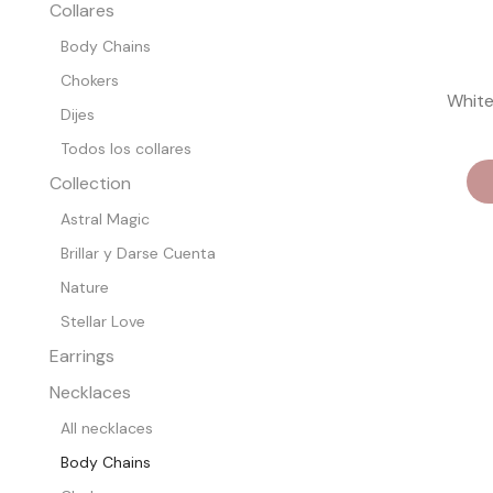
Collares
Body Chains
Chokers
White
Dijes
Todos los collares
Collection
Astral Magic
Brillar y Darse Cuenta
Nature
Stellar Love
Earrings
Necklaces
All necklaces
Body Chains