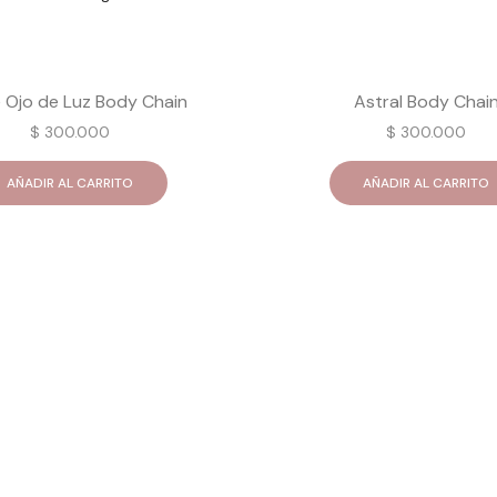
 Ojo de Luz Body Chain
Astral Body Chai
$
300.000
$
300.000
AÑADIR AL CARRITO
AÑADIR AL CARRITO