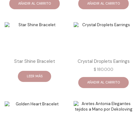
AÑADIR AL CARRITO
AÑADIR AL CARRITO
Star Shine Bracelet
Crystal Droplets Earrings
$
180.000
LEER MÁS
AÑADIR AL CARRITO