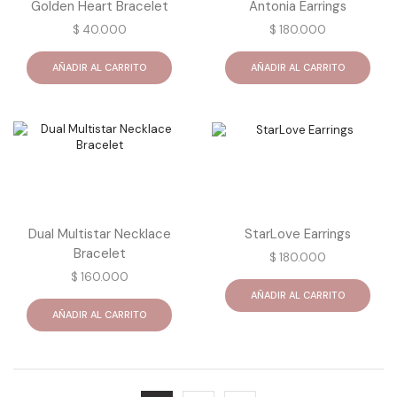
Golden Heart Bracelet
Antonia Earrings
$
40.000
$
180.000
AÑADIR AL CARRITO
AÑADIR AL CARRITO
Dual Multistar Necklace
StarLove Earrings
Bracelet
$
180.000
$
160.000
AÑADIR AL CARRITO
AÑADIR AL CARRITO