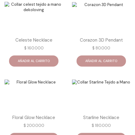
Celeste Necklace
Corazon 3D Pendant
$
160.000
$
80.000
AÑADIR AL CARRITO
AÑADIR AL CARRITO
Floral Glow Necklace
Starline Necklace
$
200.000
$
180.000