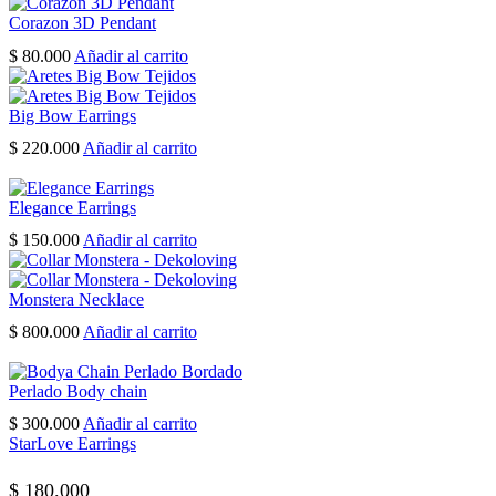
Corazon 3D Pendant
$
80.000
Añadir al carrito
Big Bow Earrings
$
220.000
Añadir al carrito
Elegance Earrings
$
150.000
Añadir al carrito
Monstera Necklace
$
800.000
Añadir al carrito
Perlado Body chain
$
300.000
Añadir al carrito
StarLove Earrings
$
180.000