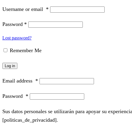
Username or email
*
Password
*
Lost password?
Remember Me
Log in
Email address
*
Password
*
Sus datos personales se utilizarán para apoyar su experiencia
[politicas_de_privacidad].