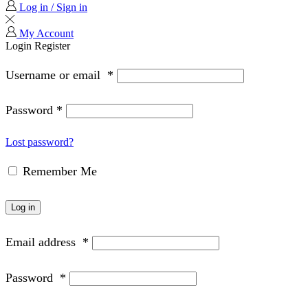
Log in / Sign in
My Account
Login
Register
Username or email
*
Password
*
Lost password?
Remember Me
Log in
Email address
*
Password
*