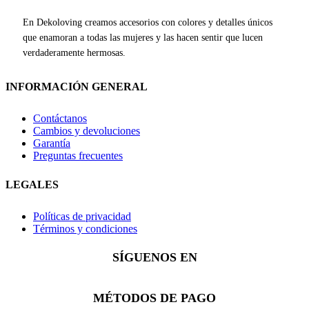
En Dekoloving creamos accesorios con colores y detalles únicos
que enamoran a todas las mujeres y las hacen sentir que lucen
verdaderamente hermosas.
INFORMACIÓN GENERAL
Contáctanos
Cambios y devoluciones
Garantía
Preguntas frecuentes
LEGALES
Políticas de privacidad
Términos y condiciones
SÍGUENOS EN
Facebook
Instagram
Whatsapp
MÉTODOS DE PAGO