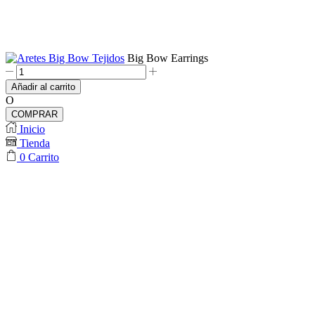
Big Bow Earrings
Big
Bow
Añadir al carrito
Earrings
O
cantidad
COMPRAR
Inicio
Tienda
0
Carrito