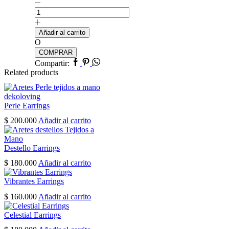
Big
Bow
Earrings
cantidad
Añadir al carrito
O
COMPRAR
Facebook
Pinterest
Whatsapp
Compartir:
Related products
Perle Earrings
$
200.000
Añadir al carrito
Destello Earrings
$
180.000
Añadir al carrito
Vibrantes Earrings
$
160.000
Añadir al carrito
Celestial Earrings