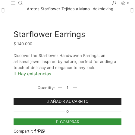
0
Starflower Earrings
$
140.000
Discover the Starflower Handwoven Earrings, an
artisanal jewel inspired by nature, perfect for adding a
touch of delicacy and elegance to any look.
Hay existencias
Starflower
Earrings
cantidad
AÑADIR AL CARRITO
O
COMPRAR
Compartir: