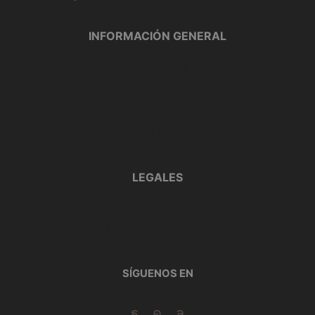
INFORMACIÓN GENERAL
Contáctanos
Cambios y devoluciones
Garantía
Preguntas frecuentes
LEGALES
Políticas de privacidad
Términos y condiciones
SÍGUENOS EN