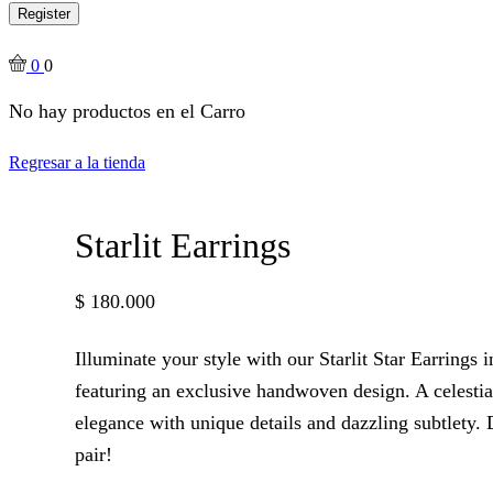
Register
0
0
No hay productos en el Carro
Regresar a la tienda
Starlit Earrings
$
180.000
Illuminate your style with our Starlit Star Earrings
featuring an exclusive handwoven design. A celestia
elegance with unique details and dazzling subtlety.
pair!