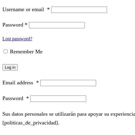
Username or email
*
Password
*
Lost password?
Remember Me
Log in
Email address
*
Password
*
Sus datos personales se utilizarán para apoyar su experiencia
[politicas_de_privacidad].