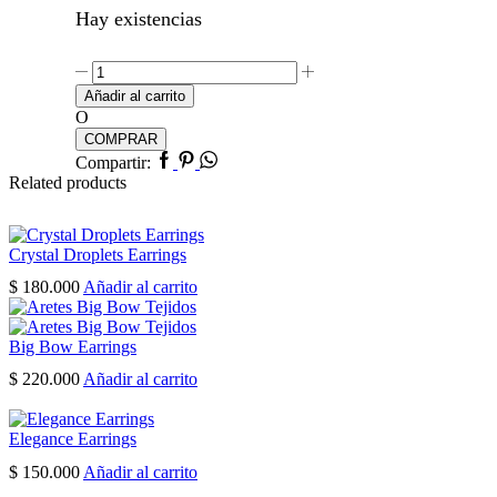
Hay existencias
Starlit
Earrings
Añadir al carrito
cantidad
O
COMPRAR
Facebook
Pinterest
Whatsapp
Compartir:
Related products
Crystal Droplets Earrings
$
180.000
Añadir al carrito
Big Bow Earrings
$
220.000
Añadir al carrito
Elegance Earrings
$
150.000
Añadir al carrito