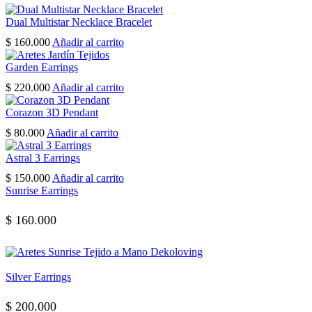
Dual Multistar Necklace Bracelet
$
160.000
Añadir al carrito
Garden Earrings
$
220.000
Añadir al carrito
Corazon 3D Pendant
$
80.000
Añadir al carrito
Astral 3 Earrings
$
150.000
Añadir al carrito
Sunrise Earrings
$
160.000
Silver Earrings
$
200.000