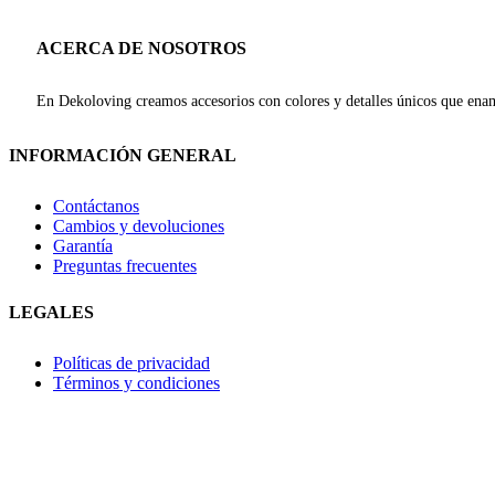
ACERCA DE NOSOTROS
En Dekoloving creamos accesorios con colores y detalles únicos que enam
INFORMACIÓN GENERAL
Contáctanos
Cambios y devoluciones
Garantía
Preguntas frecuentes
LEGALES
Políticas de privacidad
Términos y condiciones