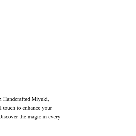
 in Handcrafted Miyuki,
l touch to enhance your
 Discover the magic in every