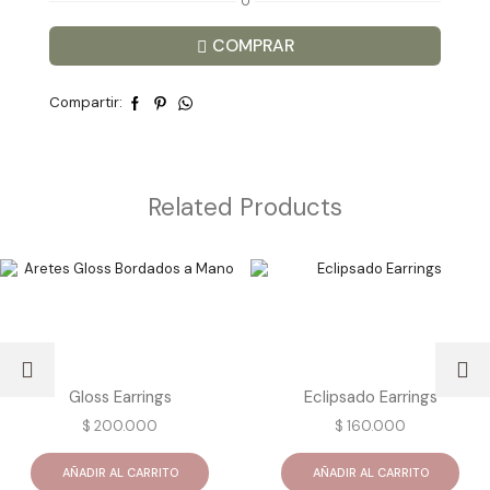
O
COMPRAR
Compartir:
Related Products
Gloss Earrings
Eclipsado Earrings
$
200.000
$
160.000
AÑADIR AL CARRITO
AÑADIR AL CARRITO