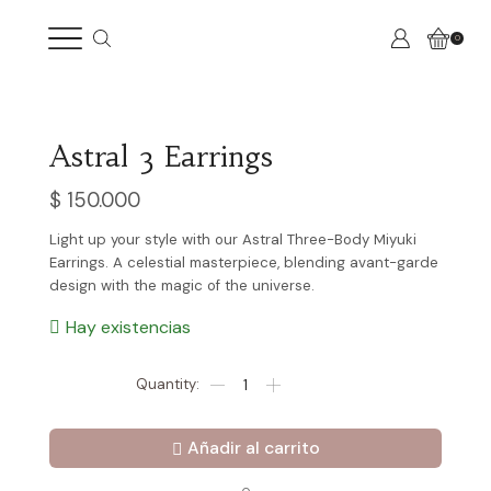
0
Astral 3 Earrings
$
150.000
Light up your style with our Astral Three-Body Miyuki
Earrings. A celestial masterpiece, blending avant-garde
design with the magic of the universe.
Hay existencias
Astral
3
Earrings
cantidad
Añadir al carrito