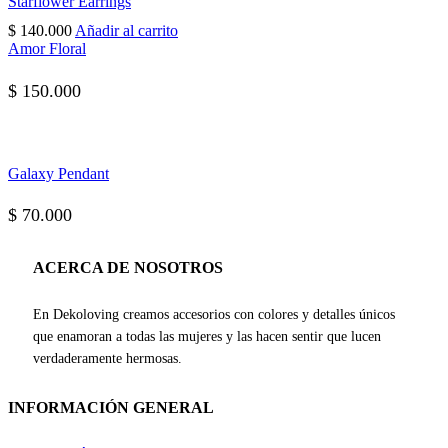
Starflower Earrings
$
140.000
Añadir al carrito
Amor Floral
$
150.000
Galaxy Pendant
$
70.000
ACERCA DE NOSOTROS
En Dekoloving creamos accesorios con colores y detalles únicos
que enamoran a todas las mujeres y las hacen sentir que lucen
verdaderamente hermosas.
INFORMACIÓN GENERAL