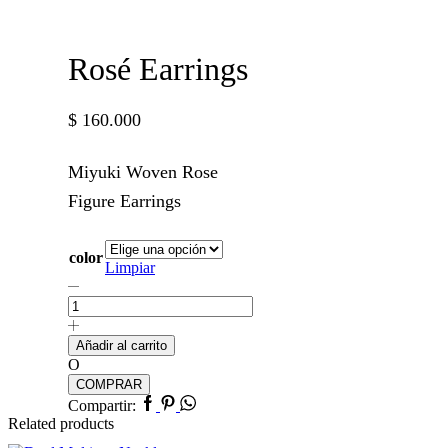
Rosé Earrings
$
160.000
Miyuki Woven Rose
Figure Earrings
color
Limpiar
Rosé
Earrings
cantidad
Añadir al carrito
O
COMPRAR
Facebook
Pinterest
Whatsapp
Compartir:
Related products