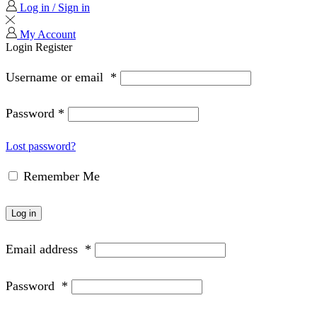
Log in / Sign in
My Account
Login
Register
Username or email
*
Password
*
Lost password?
Remember Me
Log in
Email address
*
Password
*