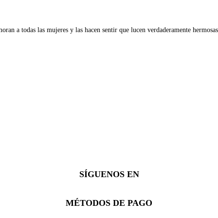
oran a todas las mujeres y las hacen sentir que lucen verdaderamente hermosas
SÍGUENOS EN
Facebook
Instagram
Whatsapp
MÉTODOS DE PAGO