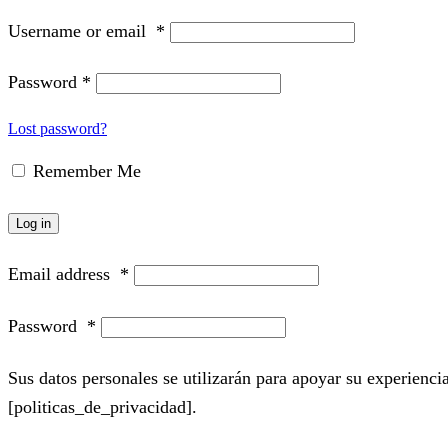
Username or email
*
Password
*
Lost password?
Remember Me
Log in
Email address
*
Password
*
Sus datos personales se utilizarán para apoyar su experiencia
[politicas_de_privacidad].