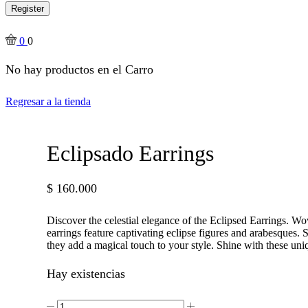
Register
0
0
No hay productos en el Carro
Regresar a la tienda
Eclipsado Earrings
$
160.000
Discover the celestial elegance of the Eclipsed Earrings. W
earrings feature captivating eclipse figures and arabesques. 
they add a magical touch to your style. Shine with these uni
Hay existencias
Eclipsado