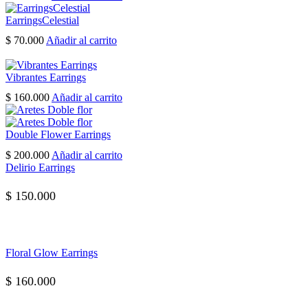
elegir
en
EarringsCelestial
la
$
70.000
Añadir al carrito
página
de
producto
Vibrantes Earrings
$
160.000
Añadir al carrito
Double Flower Earrings
$
200.000
Añadir al carrito
Delirio Earrings
$
150.000
Floral Glow Earrings
$
160.000