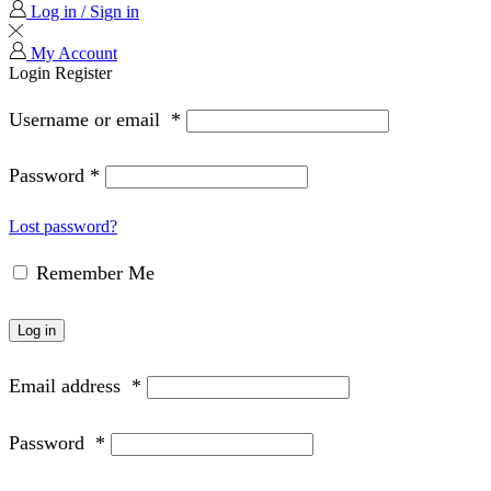
Log in / Sign in
My Account
Login
Register
Username or email
*
Password
*
Lost password?
Remember Me
Log in
Email address
*
Password
*