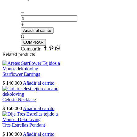
Floral
Glow
Earrings
cantidad
Añadir al carrito
O
COMPRAR
Facebook
Pinterest
Whatsapp
Compartir:
Related products
Starflower Earrings
$
140.000
Añadir al carrito
Celeste Necklace
$
160.000
Añadir al carrito
Tres Estrellas Pendant
$
130.000
Añadir al carrito