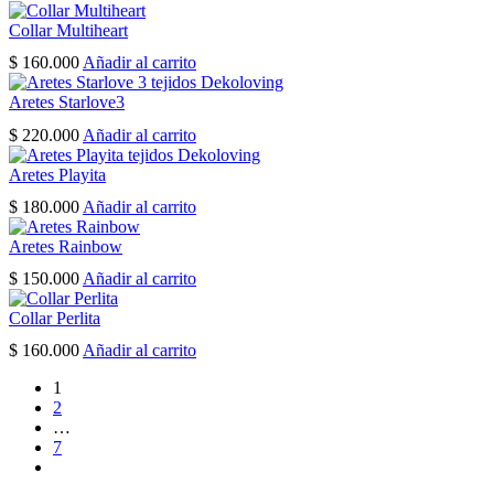
Collar Multiheart
$
160.000
Añadir al carrito
Aretes Starlove3
$
220.000
Añadir al carrito
Aretes Playita
$
180.000
Añadir al carrito
Aretes Rainbow
$
150.000
Añadir al carrito
Collar Perlita
$
160.000
Añadir al carrito
1
2
…
7
next