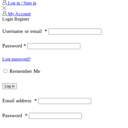
Log in / Sign in
My Account
Login
Register
Username or email
*
Password
*
Lost password?
Remember Me
Log in
Email address
*
Password
*