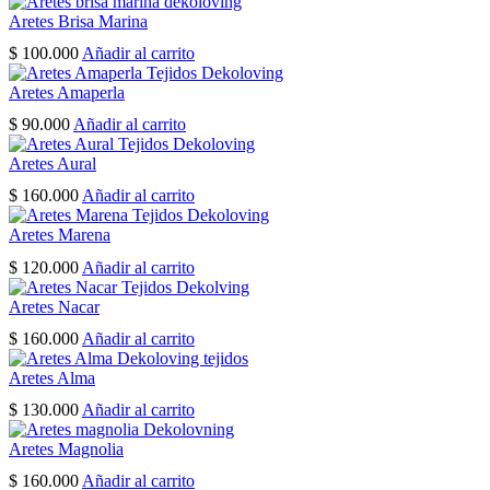
page
Aretes Brisa Marina
$
100.000
Añadir al carrito
Aretes Amaperla
$
90.000
Añadir al carrito
Aretes Aural
$
160.000
Añadir al carrito
Aretes Marena
$
120.000
Añadir al carrito
Aretes Nacar
$
160.000
Añadir al carrito
Aretes Alma
$
130.000
Añadir al carrito
Aretes Magnolia
$
160.000
Añadir al carrito