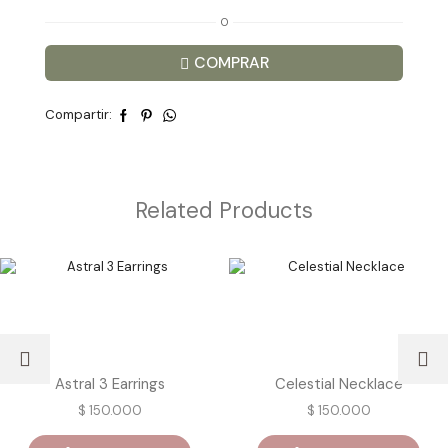
O
COMPRAR
Compartir:
Related Products
Astral 3 Earrings
Celestial Necklace
$
150.000
$
150.000