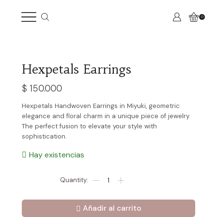
0
Hexpetals Earrings
$
150.000
Hexpetals Handwoven Earrings in Miyuki, geometric
elegance and floral charm in a unique piece of jewelry.
The perfect fusion to elevate your style with
sophistication.
Hay existencias
Hexpetals
Earrings
cantidad
Añadir al carrito