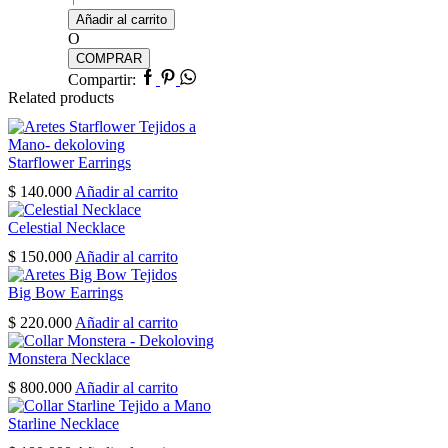
cantidad
Añadir al carrito
O
COMPRAR
Facebook
Pinterest
Whatsapp
Compartir:
Related products
Starflower Earrings
$
140.000
Añadir al carrito
Celestial Necklace
$
150.000
Añadir al carrito
Big Bow Earrings
$
220.000
Añadir al carrito
Monstera Necklace
$
800.000
Añadir al carrito
Starline Necklace