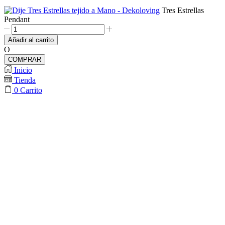
Tres Estrellas
Pendant
Tres
Estrellas
Añadir al carrito
Pendant
O
cantidad
COMPRAR
Inicio
Tienda
0
Carrito