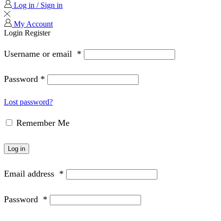
Log in / Sign in
My Account
Login
Register
Username or email
*
Password
*
Lost password?
Remember Me
Log in
Email address
*
Password
*