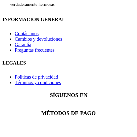
verdaderamente hermosas.
INFORMACIÓN GENERAL
Contáctanos
Cambios y devoluciones
Garantía
Preguntas frecuentes
LEGALES
Políticas de privacidad
Términos y condiciones
SÍGUENOS EN
Facebook
Instagram
Whatsapp
MÉTODOS DE PAGO