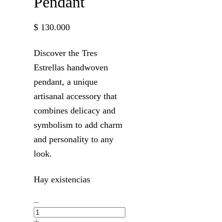
Pendant
$
130.000
Discover the Tres
Estrellas handwoven
pendant, a unique
artisanal accessory that
combines delicacy and
symbolism to add charm
and personality to any
look.
Hay existencias
Tres
Estrellas
Pendant