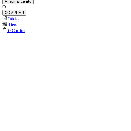
Añadir al carrito
Choker
O
cantidad
COMPRAR
Inicio
Tienda
0
Carrito