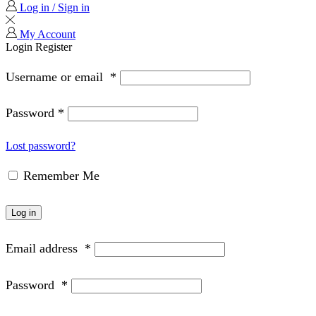
Log in / Sign in
My Account
Login
Register
Username or email
*
Password
*
Lost password?
Remember Me
Log in
Email address
*
Password
*