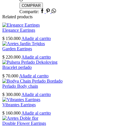
COMPRAR
Facebook
Pinterest
Whatsapp
Compartir:
Related products
Elegance Earrings
$
150.000
Añadir al carrito
Garden Earrings
$
220.000
Añadir al carrito
Bracelet perlado
$
70.000
Añadir al carrito
Perlado Body chain
$
300.000
Añadir al carrito
Vibrantes Earrings
$
160.000
Añadir al carrito
Double Flower Earrings