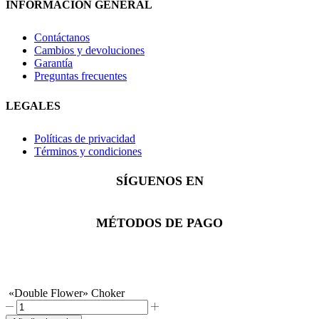
INFORMACIÓN GENERAL
Contáctanos
Cambios y devoluciones
Garantía
Preguntas frecuentes
LEGALES
Políticas de privacidad
Términos y condiciones
SÍGUENOS EN
Facebook
Instagram
Whatsapp
MÉTODOS DE PAGO
«Double Flower» Choker
"Double
Flower"