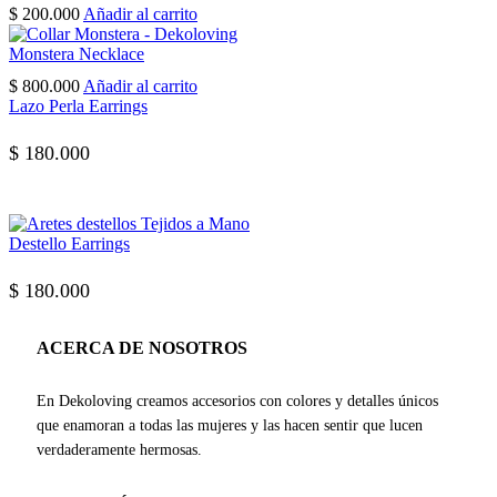
$
200.000
Añadir al carrito
Monstera Necklace
$
800.000
Añadir al carrito
Lazo Perla Earrings
$
180.000
Destello Earrings
$
180.000
ACERCA DE NOSOTROS
En Dekoloving creamos accesorios con colores y detalles únicos
que enamoran a todas las mujeres y las hacen sentir que lucen
verdaderamente hermosas.