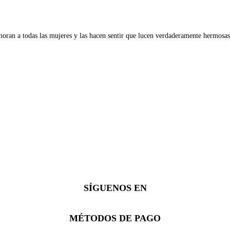
oran a todas las mujeres y las hacen sentir que lucen verdaderamente hermosas
SÍGUENOS EN
Facebook
Instagram
Whatsapp
MÉTODOS DE PAGO