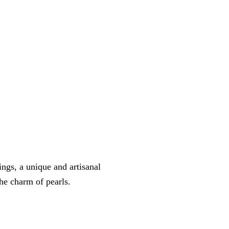
gs, a unique and artisanal
he charm of pearls.