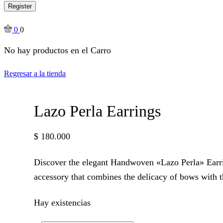
Register
0
0
No hay productos en el Carro
Regresar a la tienda
Lazo Perla Earrings
$
180.000
Discover the elegant Handwoven «Lazo Perla» Earrin
accessory that combines the delicacy of bows with t
Hay existencias