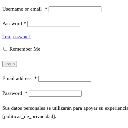
Username or email
*
Password
*
Lost password?
Remember Me
Log in
Email address
*
Password
*
Sus datos personales se utilizarán para apoyar su experiencia
[politicas_de_privacidad].