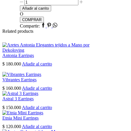
Lazo
Perla
Añadir al carrito
Earrings
O
cantidad
COMPRAR
Facebook
Pinterest
Whatsapp
Compartir:
Related products
Antonia Earrings
$
180.000
Añadir al carrito
Vibrantes Earrings
$
160.000
Añadir al carrito
Astral 3 Earrings
$
150.000
Añadir al carrito
Etnia Mini Earrings
$
120.000
Añadir al carrito