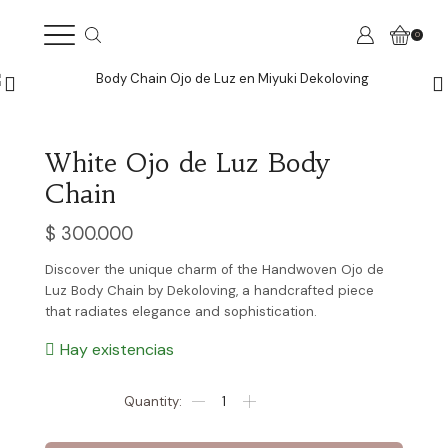
0
White Ojo de Luz Body
Chain
$
300.000
Discover the unique charm of the Handwoven Ojo de
Luz Body Chain by Dekoloving, a handcrafted piece
that radiates elegance and sophistication.
Hay existencias
White
Ojo
de
Luz