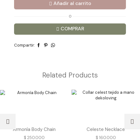
Añadir al carrito
Body
Chain
cantidad
O
COMPRAR
Compartir:
Related Products
Armonía Body Chain
Celeste Necklace
$
250.000
$
160.000