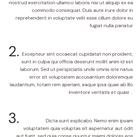
nostrud exercitation ullamco laboris nisi ut aliquip ex ea
commodo consequat. Duis aute irure dolor in
reprehenderit in voluptate velit esse cillum dolore eu
fugiat nulla pariatur
2.
Excepteur sint occaecat cupidatat non proident,
sunt in culpa qui officia deserunt mollit anim id est
laborum. Sed ut perspiciatis unde omnis iste natus
error sit voluptatem accusantium doloremque
laudantium, totam rem aperiam, eaque ipsa quae ab illo
inventore veritatis et quasi .
3.
Dicta sunt explicabo. Nemo enim ipsam
voluptatem quia voluptas sit aspernatur aut odit
aut fugit, sed quia conse quuntur magni dolores eos