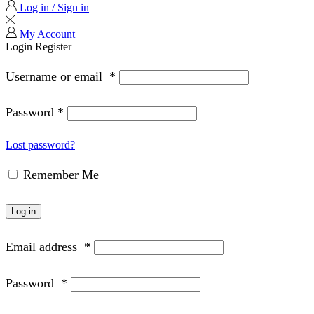
Log in / Sign in
My Account
Login
Register
Username or email
*
Password
*
Lost password?
Remember Me
Log in
Email address
*
Password
*