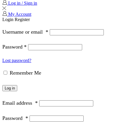
Log in / Sign in
My Account
Login
Register
Username or email
*
Password
*
Lost password?
Remember Me
Log in
Email address
*
Password
*