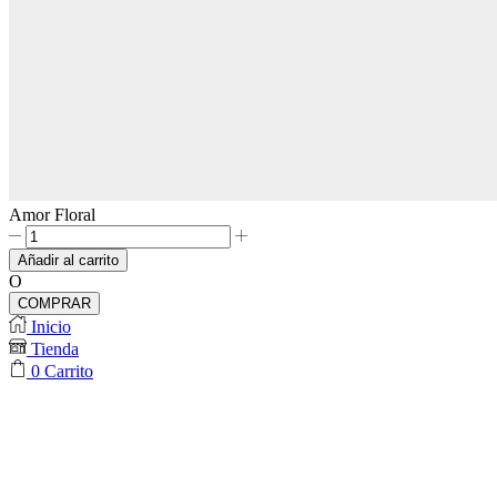
Amor Floral
Amor
Floral
Añadir al carrito
cantidad
O
COMPRAR
Inicio
Tienda
0
Carrito