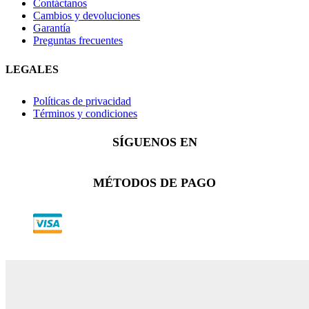
Contáctanos
Cambios y devoluciones
Garantía
Preguntas frecuentes
LEGALES
Políticas de privacidad
Términos y condiciones
SÍGUENOS EN
Facebook
Instagram
Whatsapp
MÉTODOS DE PAGO