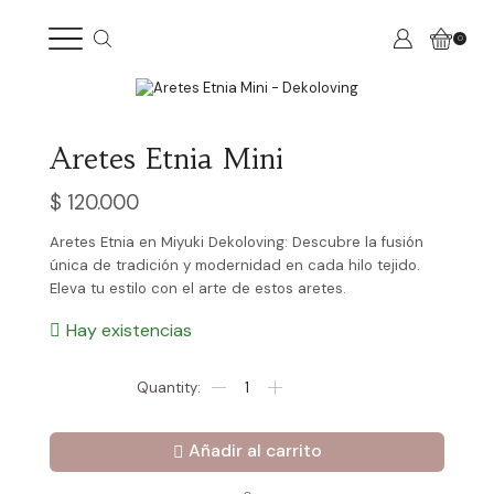
0
Aretes Etnia Mini
$
120.000
Aretes Etnia en Miyuki Dekoloving: Descubre la fusión
única de tradición y modernidad en cada hilo tejido.
Eleva tu estilo con el arte de estos aretes.
Hay existencias
Aretes
Etnia
Mini
cantidad
Añadir al carrito