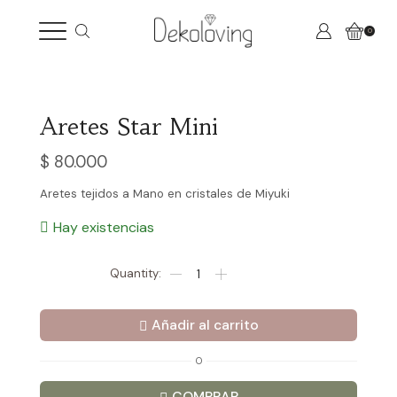
0
Aretes Star Mini
$
80.000
Aretes tejidos a Mano en cristales de Miyuki
Hay existencias
Aretes
Star
Mini
cantidad
Añadir al carrito
O
COMPRAR