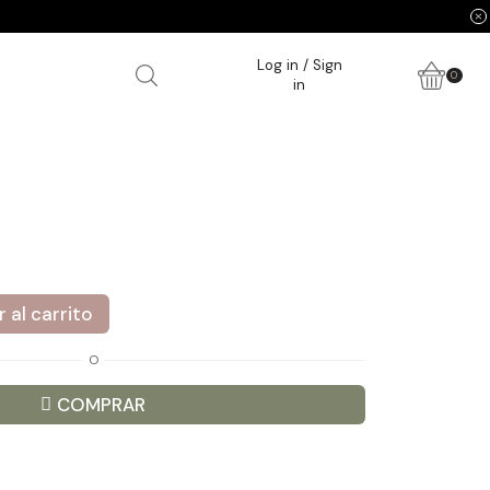
Log in / Sign
0
in
 al carrito
O
COMPRAR