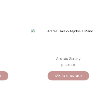
Aretes Galaxy
$
150.000
O
AÑADIR AL CARRITO