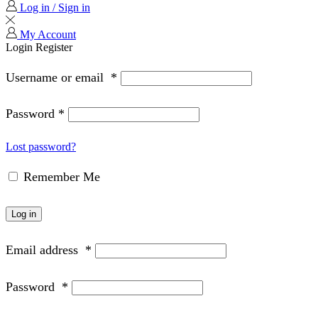
Log in / Sign in
My Account
Login
Register
Username or email
*
Password
*
Lost password?
Remember Me
Log in
Email address
*
Password
*