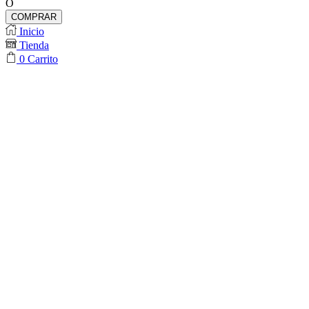
O
cantidad
COMPRAR
Inicio
Tienda
0
Carrito