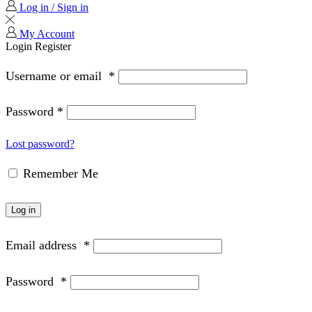
Log in / Sign in
My Account
Login
Register
Username or email
*
Password
*
Lost password?
Remember Me
Log in
Email address
*
Password
*