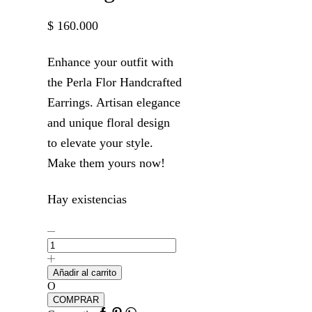
$
160.000
Enhance your outfit with
the Perla Flor Handcrafted
Earrings. Artisan elegance
and unique floral design
to elevate your style.
Make them yours now!
Hay existencias
Perla
Flor
Earrings
cantidad
Añadir al carrito
O
COMPRAR