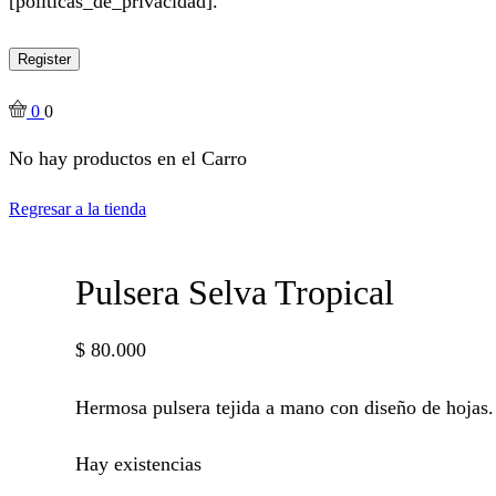
[politicas_de_privacidad].
Register
0
0
No hay productos en el Carro
Regresar a la tienda
Pulsera Selva Tropical
$
80.000
Hermosa pulsera tejida a mano con diseño de hojas.
Hay existencias