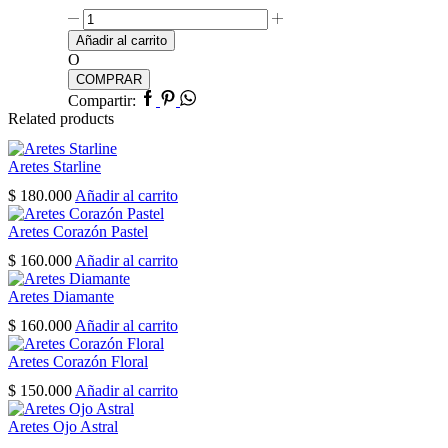
Pulsera
Selva
Añadir al carrito
Tropical
O
cantidad
COMPRAR
Facebook
Pinterest
Whatsapp
Compartir:
Related products
Aretes Starline
$
180.000
Añadir al carrito
Aretes Corazón Pastel
$
160.000
Añadir al carrito
Aretes Diamante
$
160.000
Añadir al carrito
Aretes Corazón Floral
$
150.000
Añadir al carrito
Aretes Ojo Astral