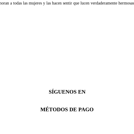
oran a todas las mujeres y las hacen sentir que lucen verdaderamente hermosas
SÍGUENOS EN
Facebook
Instagram
Whatsapp
MÉTODOS DE PAGO