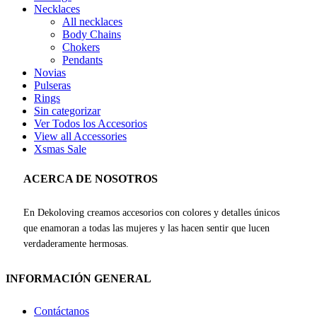
Necklaces
All necklaces
Body Chains
Chokers
Pendants
Novias
Pulseras
Rings
Sin categorizar
Ver Todos los Accesorios
View all Accessories
Xsmas Sale
ACERCA DE NOSOTROS
En Dekoloving creamos accesorios con colores y detalles únicos
que enamoran a todas las mujeres y las hacen sentir que lucen
verdaderamente hermosas.
INFORMACIÓN GENERAL
Contáctanos