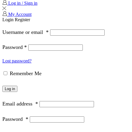
Log in / Sign in
My Account
Login
Register
Username or email
*
Password
*
Lost password?
Remember Me
Log in
Email address
*
Password
*