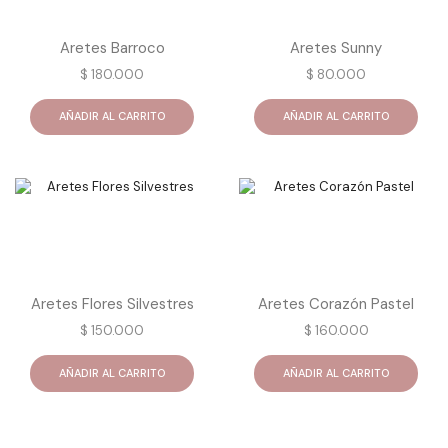
Aretes Barroco
Aretes Sunny
$
180.000
$
80.000
AÑADIR AL CARRITO
AÑADIR AL CARRITO
Aretes Flores Silvestres
Aretes Corazón Pastel
$
150.000
$
160.000
AÑADIR AL CARRITO
AÑADIR AL CARRITO