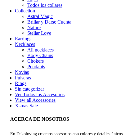
Todos los collares
Collection
Astral Magic
Brillar y Darse Cuenta
Nature
Stellar Love
Earrings
Necklaces
All necklaces
Body Chains
Chokers
Pendants
Novias
Pulseras
Rings
Sin categorizar
Ver Todos los Accesorios
View all Accessories
Xsmas Sale
ACERCA DE NOSOTROS
En Dekoloving creamos accesorios con colores y detalles únicos