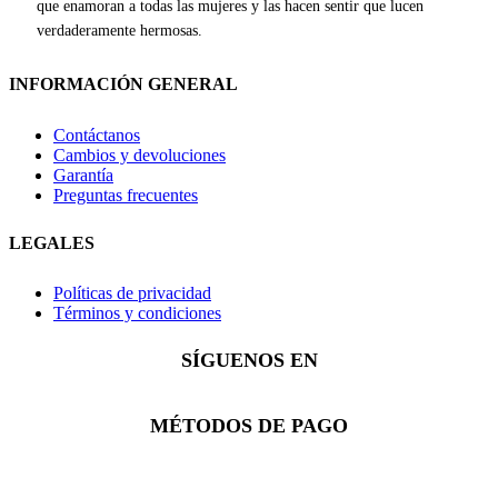
que enamoran a todas las mujeres y las hacen sentir que lucen
verdaderamente hermosas.
INFORMACIÓN GENERAL
Contáctanos
Cambios y devoluciones
Garantía
Preguntas frecuentes
LEGALES
Políticas de privacidad
Términos y condiciones
SÍGUENOS EN
Facebook
Instagram
Whatsapp
MÉTODOS DE PAGO