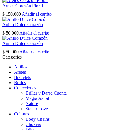
page
Aretes Corazón Floral
$
150.000
Añadir al carrito
Anillo Dulce Corazón
$
50.000
Añadir al carrito
Anillo Dulce Corazón
$
50.000
Añadir al carrito
Categories
Anillos
Aretes
Bracelets
Brides
Colecciones
Brillar y Darse Cuenta
Magia Astral
Nature
Stellar Love
Collares
Body Chains
Chokers
Dijes