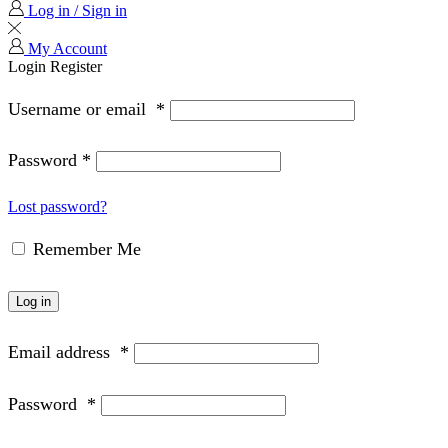
Log in / Sign in
My Account
Login
Register
Username or email
*
Password
*
Lost password?
Remember Me
Log in
Email address
*
Password
*