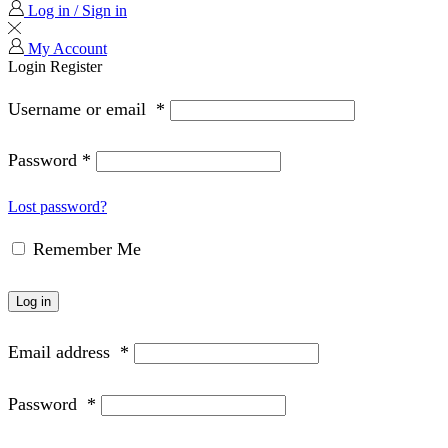
Log in / Sign in
My Account
Login
Register
Username or email
*
Password
*
Lost password?
Remember Me
Log in
Email address
*
Password
*