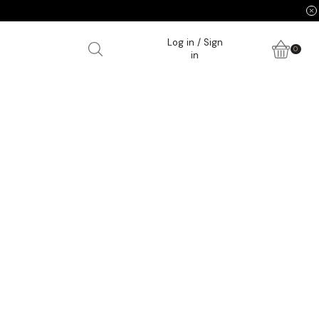
Log in / Sign
0
in