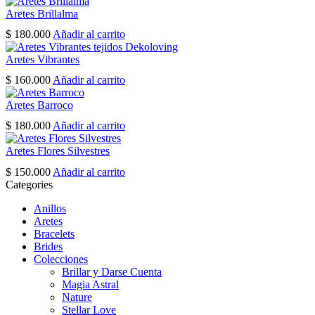
page
Aretes Brillalma
$
180.000
Añadir al carrito
Aretes Vibrantes
$
160.000
Añadir al carrito
Aretes Barroco
$
180.000
Añadir al carrito
Aretes Flores Silvestres
$
150.000
Añadir al carrito
Categories
Anillos
Aretes
Bracelets
Brides
Colecciones
Brillar y Darse Cuenta
Magia Astral
Nature
Stellar Love