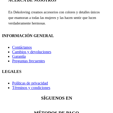
ACERCA DE NOSOTROS
En Dekoloving creamos accesorios con colores y detalles únicos
que enamoran a todas las mujeres y las hacen sentir que lucen
verdaderamente hermosas.
INFORMACIÓN GENERAL
Contáctanos
Cambios y devoluciones
Garantía
Preguntas frecuentes
LEGALES
Políticas de privacidad
Términos y condiciones
SÍGUENOS EN
Facebook
Instagram
Whatsapp
MÉTODOS DE PAGO