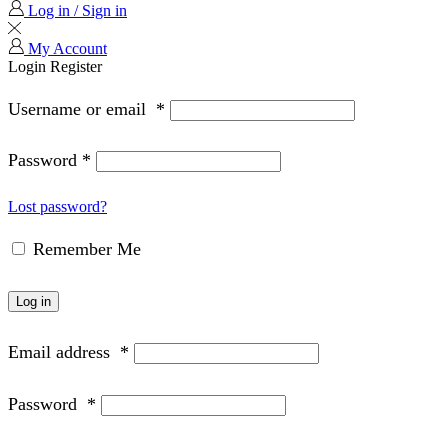
Log in / Sign in
My Account
Login
Register
Username or email
*
Password
*
Lost password?
Remember Me
Log in
Email address
*
Password
*