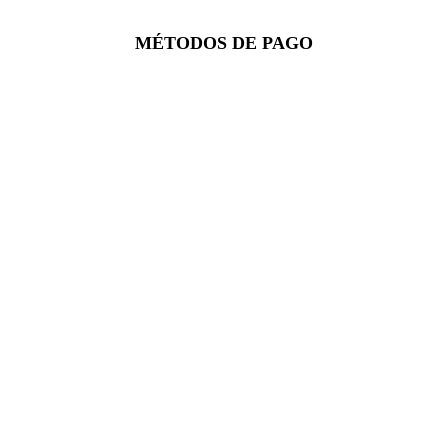
Facebook
Instagram
Whatsapp
MÉTODOS DE PAGO