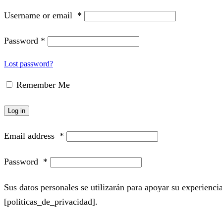
Username or email
*
Password
*
Lost password?
Remember Me
Log in
Email address
*
Password
*
Sus datos personales se utilizarán para apoyar su experiencia
[politicas_de_privacidad].