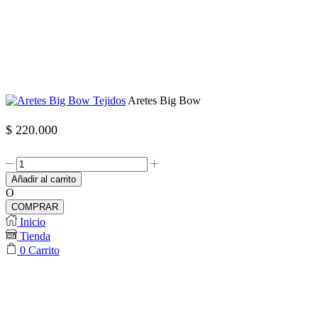
Aretes Big Bow
$
220.000
Aretes
Big
Añadir al carrito
Bow
O
cantidad
COMPRAR
Inicio
Tienda
0
Carrito