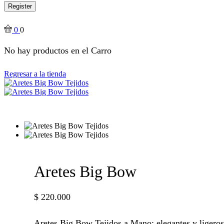
Register
0
0
No hay productos en el Carro
Regresar a la tienda
Aretes Big Bow
$
220.000
Aretes Big Bow Tejidos a Mano: elegantes y ligeros,