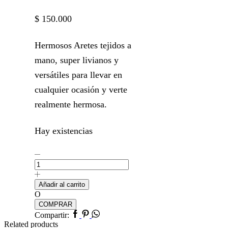
$
150.000
Hermosos Aretes tejidos a
mano, super livianos y
versátiles para llevar en
cualquier ocasión y verte
realmente hermosa.
Hay existencias
Aretes
Dulce
Primavera
cantidad
Añadir al carrito
O
COMPRAR
Facebook
Pinterest
Whatsapp
Compartir:
Related products