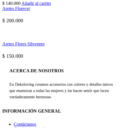
$
140.000
Añadir al carrito
Aretes Florecer
$
200.000
Aretes Flores Silvestres
$
150.000
ACERCA DE NOSOTROS
En Dekoloving creamos accesorios con colores y detalles únicos
que enamoran a todas las mujeres y las hacen sentir que lucen
verdaderamente hermosas.
INFORMACIÓN GENERAL
Contáctanos