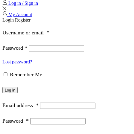
Log in / Sign in
My Account
Login
Register
Username or email
*
Password
*
Lost password?
Remember Me
Log in
Email address
*
Password
*