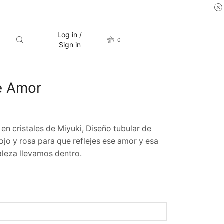
Log in /
0
Sign in
e Amor
en cristales de Miyuki, Diseño tubular de
ojo y rosa para que reflejes ese amor y esa
aleza llevamos dentro.