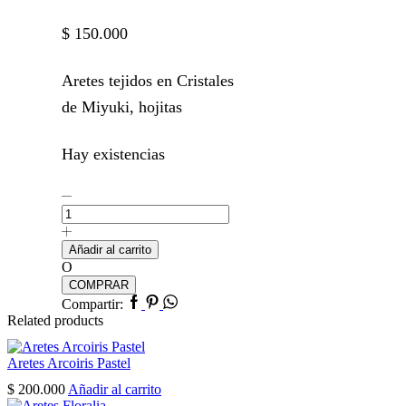
$
150.000
Aretes tejidos en Cristales
de Miyuki, hojitas
Hay existencias
Aretes
Black
leaves
cantidad
Añadir al carrito
O
COMPRAR
Facebook
Pinterest
Whatsapp
Compartir:
Related products
Aretes Arcoiris Pastel
$
200.000
Añadir al carrito