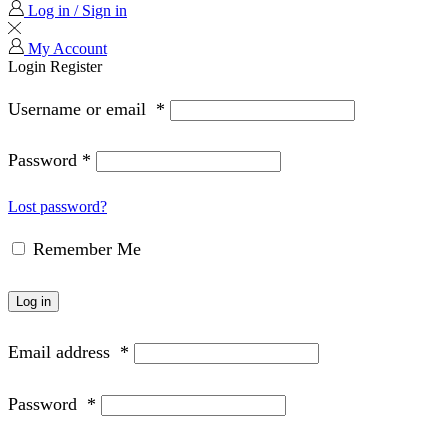
Log in / Sign in
My Account
Login
Register
Username or email
*
Password
*
Lost password?
Remember Me
Log in
Email address
*
Password
*