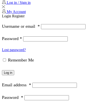
Log in / Sign in
My Account
Login
Register
Username or email
*
Password
*
Lost password?
Remember Me
Log in
Email address
*
Password
*