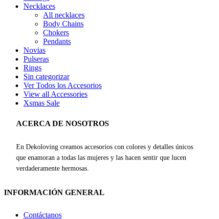
Necklaces
All necklaces
Body Chains
Chokers
Pendants
Novias
Pulseras
Rings
Sin categorizar
Ver Todos los Accesorios
View all Accessories
Xsmas Sale
ACERCA DE NOSOTROS
En Dekoloving creamos accesorios con colores y detalles únicos
que enamoran a todas las mujeres y las hacen sentir que lucen
verdaderamente hermosas.
INFORMACIÓN GENERAL
Contáctanos