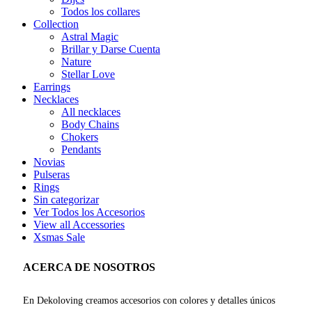
Todos los collares
Collection
Astral Magic
Brillar y Darse Cuenta
Nature
Stellar Love
Earrings
Necklaces
All necklaces
Body Chains
Chokers
Pendants
Novias
Pulseras
Rings
Sin categorizar
Ver Todos los Accesorios
View all Accessories
Xsmas Sale
ACERCA DE NOSOTROS
En Dekoloving creamos accesorios con colores y detalles únicos