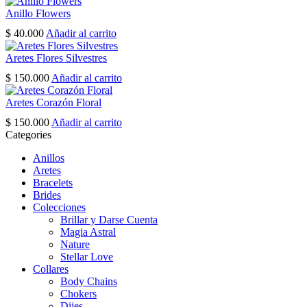
page
Anillo Flowers
$
40.000
Añadir al carrito
Aretes Flores Silvestres
$
150.000
Añadir al carrito
Aretes Corazón Floral
$
150.000
Añadir al carrito
Categories
Anillos
Aretes
Bracelets
Brides
Colecciones
Brillar y Darse Cuenta
Magia Astral
Nature
Stellar Love
Collares
Body Chains
Chokers
Dijes