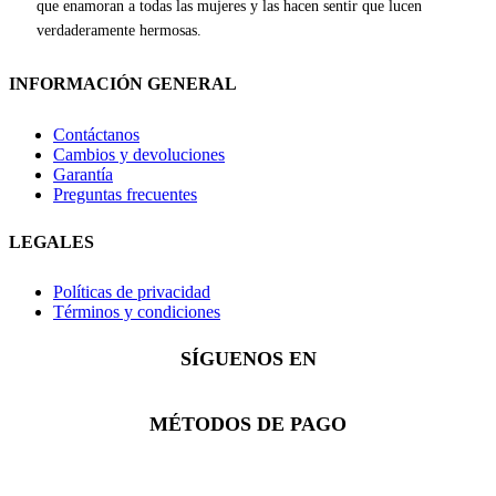
que enamoran a todas las mujeres y las hacen sentir que lucen
verdaderamente hermosas.
INFORMACIÓN GENERAL
Contáctanos
Cambios y devoluciones
Garantía
Preguntas frecuentes
LEGALES
Políticas de privacidad
Términos y condiciones
SÍGUENOS EN
Facebook
Instagram
Whatsapp
MÉTODOS DE PAGO