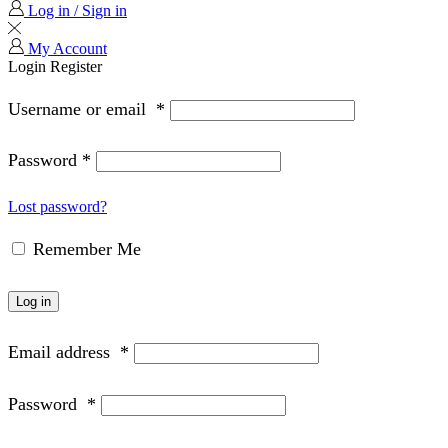
Log in / Sign in
My Account
Login
Register
Username or email
*
Password
*
Lost password?
Remember Me
Log in
Email address
*
Password
*