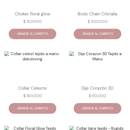
Choker floral glow
Body Chain Cristalia
$
160.000
$
300.000
AÑADIR AL CARRITO
AÑADIR AL CARRITO
Collar Celeste
Dije Corazón 3D
$
160.000
$
80.000
AÑADIR AL CARRITO
AÑADIR AL CARRITO