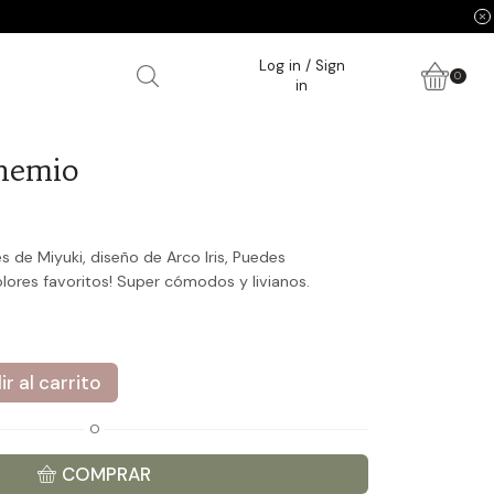
Log in / Sign
0
in
ohemio
es de Miyuki, diseño de Arco Iris, Puedes
olores favoritos! Super cómodos y livianos.
r al carrito
O
COMPRAR