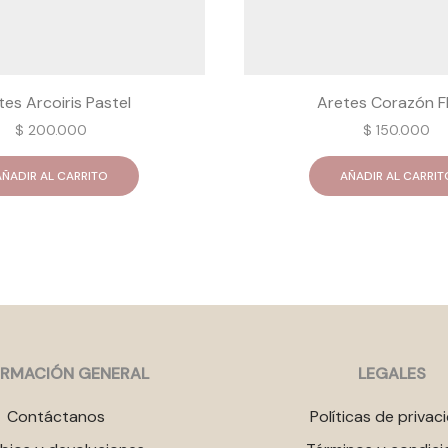
tes Arcoiris Pastel
Aretes Corazón Fl
$
200.000
$
150.000
AÑADIR AL CARRITO
AÑADIR AL CARRIT
ORMACIÓN GENERAL
LEGALES
Contáctanos
Políticas de privac