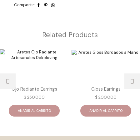
Compartir:
Related Products
Ojo Radiante Earrings
Gloss Earrings
$
250.000
$
200.000
AÑADIR AL CARRITO
AÑADIR AL CARRITO