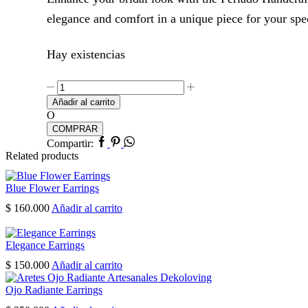
elegance and comfort in a unique piece for your sp
Hay existencias
Perlado
Earrings
Añadir al carrito
cantidad
O
COMPRAR
Facebook
Pinterest
Whatsapp
Compartir:
Related products
Blue Flower Earrings
$
160.000
Añadir al carrito
Elegance Earrings
$
150.000
Añadir al carrito
Ojo Radiante Earrings