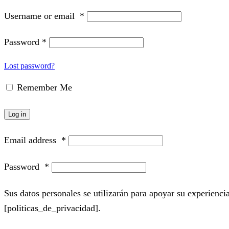
Username or email
*
Password
*
Lost password?
Remember Me
Log in
Email address
*
Password
*
Sus datos personales se utilizarán para apoyar su experiencia
[politicas_de_privacidad].